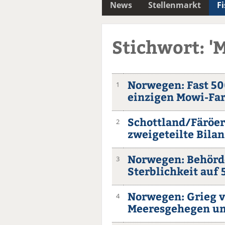
News
Stellenmarkt
F
Stichwort: 'M
Norwegen: Fast 50
1
einzigen Mowi-Fa
Schottland/Färöer
2
zweigeteilte Bilan
Norwegen: Behörd
3
Sterblichkeit auf
Norwegen: Grieg v
4
Meeresgehegen um