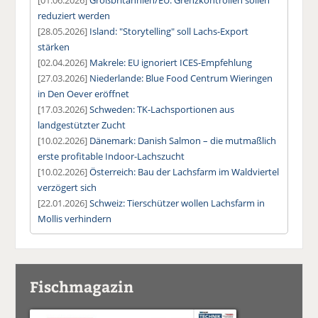
reduziert werden
[28.05.2026]
Island: "Storytelling" soll Lachs-Export
stärken
[02.04.2026]
Makrele: EU ignoriert ICES-Empfehlung
[27.03.2026]
Niederlande: Blue Food Centrum Wieringen
in Den Oever eröffnet
[17.03.2026]
Schweden: TK-Lachsportionen aus
landgestützter Zucht
[10.02.2026]
Dänemark: Danish Salmon – die mutmaßlich
erste profitable Indoor-Lachszucht
[10.02.2026]
Österreich: Bau der Lachsfarm im Waldviertel
verzögert sich
[22.01.2026]
Schweiz: Tierschützer wollen Lachsfarm in
Mollis verhindern
Fischmagazin