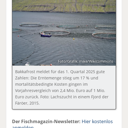
Foto/Grafik: mike/Wikicommons
Bakkafrost meldet für das 1. Quartal 2025 gute
Zahlen: Die Erntemenge stieg um 17 % und
mortalitätsbedingte Kosten gingen im
Vorjahresvergleich von 2,4 Mio. Euro auf 1 Mio.
Euro zurück. Foto: Lachszucht in einem Fjord der
Färöer, 2015.
Der Fischmagazin-Newsletter:
Hier kostenlos
anmelden