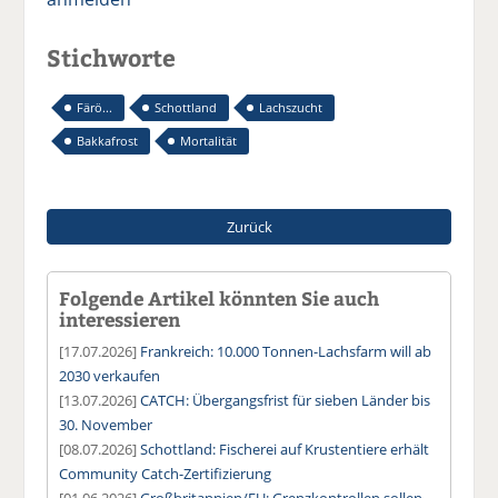
Stichworte
Färö...
Schottland
Lachszucht
Bakkafrost
Mortalität
Zurück
Folgende Artikel könnten Sie auch
interessieren
[17.07.2026]
Frankreich: 10.000 Tonnen-Lachsfarm will ab
2030 verkaufen
[13.07.2026]
CATCH: Übergangsfrist für sieben Länder bis
30. November
[08.07.2026]
Schottland: Fischerei auf Krustentiere erhält
Community Catch-Zertifizierung
[01.06.2026]
Großbritannien/EU: Grenzkontrollen sollen