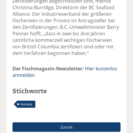
Zertifizierungen abgeschlossen sind, meinte
Christina Burridge, Direktorin der BC Seafood
Alliance. Der Industrieverband der größeren
Fischereien in der Provinz ist Antragsteller bei
den Zertifizierungen. B.C.-Umweltminister Barry
Penner hofft, „dass in zwei bis drei Jahren
sämtliche kommerziell wichtigen Fischereien
von British Columbia zertifiziert sind oder mit
dem Verfahren begonnen haben.“
Der Fischmagazin-Newsletter:
Hier kostenlos
anmelden
Stichworte
Kanada
Zurück