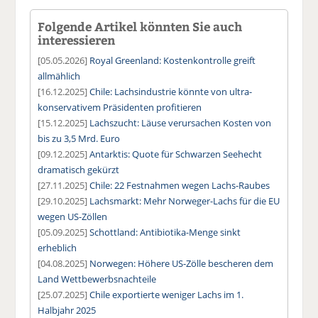
Folgende Artikel könnten Sie auch
interessieren
[05.05.2026]
Royal Greenland: Kostenkontrolle greift
allmählich
[16.12.2025]
Chile: Lachsindustrie könnte von ultra-
konservativem Präsidenten profitieren
[15.12.2025]
Lachszucht: Läuse verursachen Kosten von
bis zu 3,5 Mrd. Euro
[09.12.2025]
Antarktis: Quote für Schwarzen Seehecht
dramatisch gekürzt
[27.11.2025]
Chile: 22 Festnahmen wegen Lachs-Raubes
[29.10.2025]
Lachsmarkt: Mehr Norweger-Lachs für die EU
wegen US-Zöllen
[05.09.2025]
Schottland: Antibiotika-Menge sinkt
erheblich
[04.08.2025]
Norwegen: Höhere US-Zölle bescheren dem
Land Wettbewerbsnachteile
[25.07.2025]
Chile exportierte weniger Lachs im 1.
Halbjahr 2025