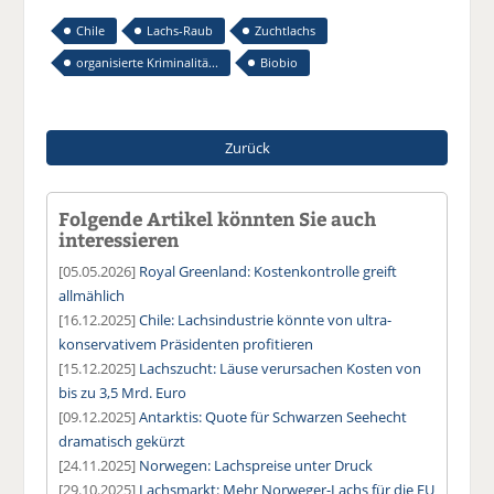
Chile
Lachs-Raub
Zuchtlachs
organisierte Kriminalitä...
Biobio
Zurück
Folgende Artikel könnten Sie auch
interessieren
[05.05.2026]
Royal Greenland: Kostenkontrolle greift
allmählich
[16.12.2025]
Chile: Lachsindustrie könnte von ultra-
konservativem Präsidenten profitieren
[15.12.2025]
Lachszucht: Läuse verursachen Kosten von
bis zu 3,5 Mrd. Euro
[09.12.2025]
Antarktis: Quote für Schwarzen Seehecht
dramatisch gekürzt
[24.11.2025]
Norwegen: Lachspreise unter Druck
[29.10.2025]
Lachsmarkt: Mehr Norweger-Lachs für die EU