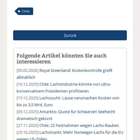
Chile
Zurück
Folgende Artikel könnten Sie auch
interessieren
[05.05.2026]
Royal Greenland: Kostenkontrolle greift
allmählich
[16.12.2025]
Chile: Lachsindustrie könnte von ultra-
konservativem Präsidenten profitieren
[15.12.2025]
Lachszucht: Läuse verursachen Kosten von
bis zu 3,5 Mrd. Euro
[09.12.2025]
Antarktis: Quote für Schwarzen Seehecht
dramatisch gekürzt
[27.11.2025]
Chile: 22 Festnahmen wegen Lachs-Raubes
[29.10.2025]
Lachsmarkt: Mehr Norweger-Lachs für die EU
wegen US-Zöllen