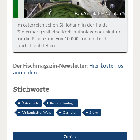
Foto/Grafik: KIA Aquafarm
Im österreichischen St. Johann in der Haide
(Steiermark) soll eine Kreislaufanlagenaquakultur
für die Produktion von 10.000 Tonnen Fisch
jährlich entstehen.
Der Fischmagazin-Newsletter:
Hier kostenlos
anmelden
Stichworte
Österreich
Kreislaufanlage
Afrikanischer Wels
Garnelen
Störe
Zurück