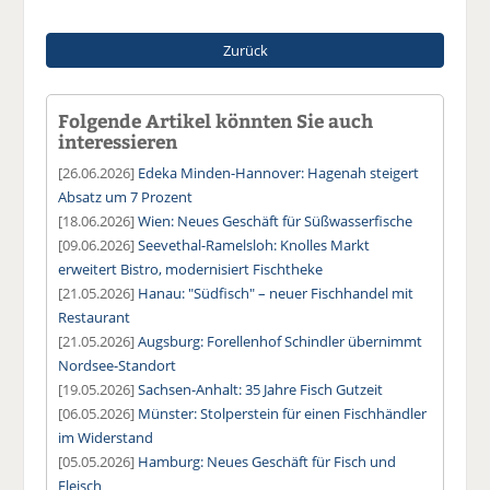
Zurück
Folgende Artikel könnten Sie auch
interessieren
[26.06.2026]
Edeka Minden-Hannover: Hagenah steigert
Absatz um 7 Prozent
[18.06.2026]
Wien: Neues Geschäft für Süßwasserfische
[09.06.2026]
Seevethal-Ramelsloh: Knolles Markt
erweitert Bistro, modernisiert Fischtheke
[21.05.2026]
Hanau: "Südfisch" – neuer Fischhandel mit
Restaurant
[21.05.2026]
Augsburg: Forellenhof Schindler übernimmt
Nordsee-Standort
[19.05.2026]
Sachsen-Anhalt: 35 Jahre Fisch Gutzeit
[06.05.2026]
Münster: Stolperstein für einen Fischhändler
im Widerstand
[05.05.2026]
Hamburg: Neues Geschäft für Fisch und
Fleisch