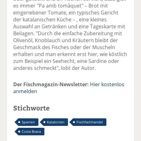
es immer "Pa amb tomàquet" – Brot mit
eingeriebener Tomate, ein typisches Gericht
der katalanischen Küche – , eine kleines
Auswahl an Getränken und eine Tageskarte mit
Beilagen. "Durch die einfache Zubereitung mit
Olivenöl, Knoblauch und Kräutern bleibt der
Geschmack des Fisches oder der Muscheln
erhalten und man erkennt erst hier, wie köstlich
zum Beispiel ein Seehecht, eine Sardine oder
anderes schmeckt", lobt der Autor.
Der Fischmagazin-Newsletter:
Hier kostenlos
anmelden
Stichworte
Spanien
Katalonien
Fischfachhandel
Costa Brava