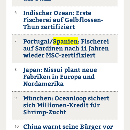
Indischer Ozean: Erste
6
Fischerei auf Gelbflossen-
Thun zertifiziert
Portugal/
Spanien
: Fischerei
7
auf Sardinen nach 11 Jahren
wieder MSC-zertifiziert
Japan: Nissui plant neue
8
Fabriken in Europa und
Nordamerika
München: Oceanloop sichert
9
sich Millionen-Kredit für
Shrimp-Zucht
China warnt seine Bürger vor
10