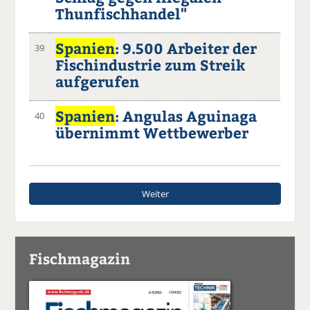
Thunfischhandel"
Spanien
: 9.500 Arbeiter der
39
Fischindustrie zum Streik
aufgerufen
Spanien
: Angulas Aguinaga
40
übernimmt Wettbewerber
Weiter
Fischmagazin