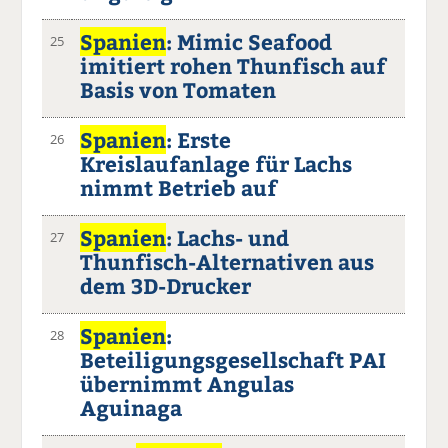
Spanien
: Mimic Seafood
25
imitiert rohen Thunfisch auf
Basis von Tomaten
Spanien
: Erste
26
Kreislaufanlage für Lachs
nimmt Betrieb auf
Spanien
: Lachs- und
27
Thunfisch-Alternativen aus
dem 3D-Drucker
Spanien
:
28
Beteiligungsgesellschaft PAI
übernimmt Angulas
Aguinaga