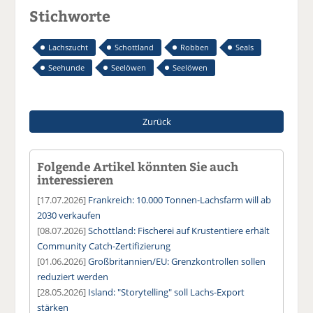
Stichworte
Lachszucht
Schottland
Robben
Seals
Seehunde
Seelöwen
Seelöwen
Zurück
Folgende Artikel könnten Sie auch
interessieren
[17.07.2026]
Frankreich: 10.000 Tonnen-Lachsfarm will ab
2030 verkaufen
[08.07.2026]
Schottland: Fischerei auf Krustentiere erhält
Community Catch-Zertifizierung
[01.06.2026]
Großbritannien/EU: Grenzkontrollen sollen
reduziert werden
[28.05.2026]
Island: "Storytelling" soll Lachs-Export
stärken