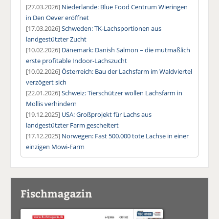
[27.03.2026]
Niederlande: Blue Food Centrum Wieringen
in Den Oever eröffnet
[17.03.2026]
Schweden: TK-Lachsportionen aus
landgestützter Zucht
[10.02.2026]
Dänemark: Danish Salmon – die mutmaßlich
erste profitable Indoor-Lachszucht
[10.02.2026]
Österreich: Bau der Lachsfarm im Waldviertel
verzögert sich
[22.01.2026]
Schweiz: Tierschützer wollen Lachsfarm in
Mollis verhindern
[19.12.2025]
USA: Großprojekt für Lachs aus
landgestützter Farm gescheitert
[17.12.2025]
Norwegen: Fast 500.000 tote Lachse in einer
einzigen Mowi-Farm
Fischmagazin