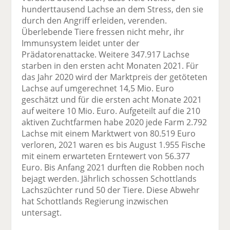
hunderttausend Lachse an dem Stress, den sie
durch den Angriff erleiden, verenden.
Überlebende Tiere fressen nicht mehr, ihr
Immunsystem leidet unter der
Prädatorenattacke. Weitere 347.917 Lachse
starben in den ersten acht Monaten 2021. Für
das Jahr 2020 wird der Marktpreis der getöteten
Lachse auf umgerechnet 14,5 Mio. Euro
geschätzt und für die ersten acht Monate 2021
auf weitere 10 Mio. Euro. Aufgeteilt auf die 210
aktiven Zuchtfarmen habe 2020 jede Farm 2.792
Lachse mit einem Marktwert von 80.519 Euro
verloren, 2021 waren es bis August 1.955 Fische
mit einem erwarteten Erntewert von 56.377
Euro. Bis Anfang 2021 durften die Robben noch
bejagt werden. Jährlich schossen Schottlands
Lachszüchter rund 50 der Tiere. Diese Abwehr
hat Schottlands Regierung inzwischen
untersagt.