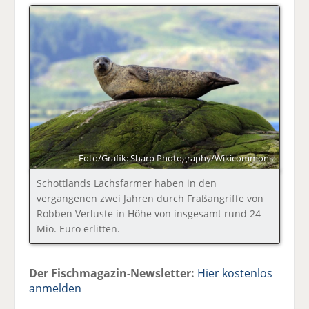
Foto/Grafik: Sharp Photography/Wikicommons
Schottlands Lachsfarmer haben in den
vergangenen zwei Jahren durch Fraßangriffe von
Robben Verluste in Höhe von insgesamt rund 24
Mio. Euro erlitten.
Der Fischmagazin-Newsletter:
Hier kostenlos
anmelden