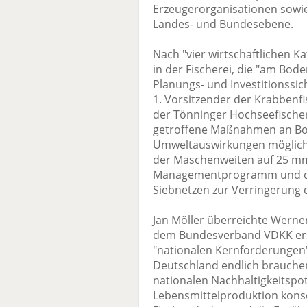
Erzeugerorganisationen sowie 
Landes- und Bundesebene.
Nach "vier wirtschaftlichen 
in der Fischerei, die "am Boden
Planungs- und Investitionssic
1. Vorsitzender der Krabbenf
der Tönninger Hochseefische
getroffene Maßnahmen an Bord
Umweltauswirkungen möglichst
der Maschenweiten auf 25 mm
Managementprogramm und di
Siebnetzen zur Verringerung 
Jan Möller überreichte Werne
dem Bundesverband VDKK erste
"nationalen Kernforderungen"
Deutschland endlich brauchen, 
nationalen Nachhaltigkeitspot
Lebensmittelproduktion kons