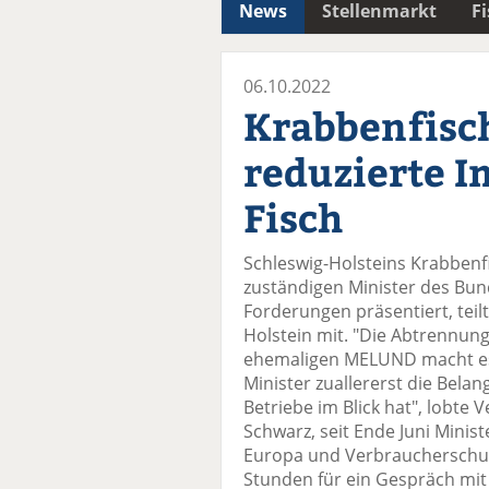
News
Stellenmarkt
F
06.10.2022
Krabbenfisc
reduzierte 
Fisch
Schleswig-Holsteins Krabbenf
zuständigen Minister des Bun
Forderungen präsentiert, teil
Holstein mit. "Die Abtrennun
ehemaligen MELUND macht es 
Minister zuallererst die Bela
Betriebe im Blick hat", lobte
Schwarz, seit Ende Juni Minist
Europa und Verbraucherschut
Stunden für ein Gespräch mit