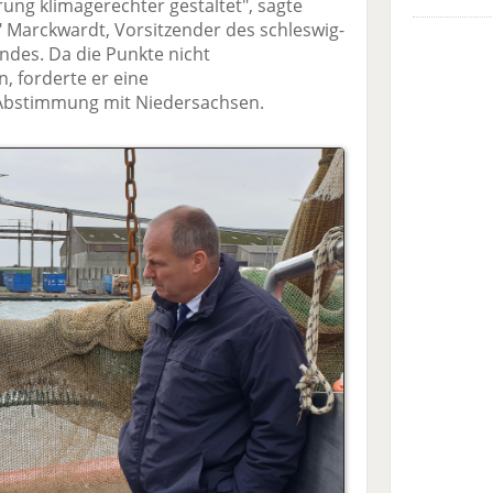
rung klimagerechter gestaltet", sagte
" Marckwardt, Vorsitzender des schleswig-
ndes. Da die Punkte nicht
n, forderte er eine
Abstimmung mit Niedersachsen.