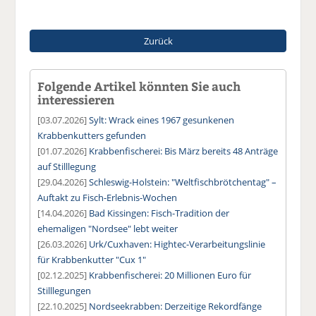
Zurück
Folgende Artikel könnten Sie auch
interessieren
[03.07.2026]
Sylt: Wrack eines 1967 gesunkenen
Krabbenkutters gefunden
[01.07.2026]
Krabbenfischerei: Bis März bereits 48 Anträge
auf Stilllegung
[29.04.2026]
Schleswig-Holstein: "Weltfischbrötchentag" –
Auftakt zu Fisch-Erlebnis-Wochen
[14.04.2026]
Bad Kissingen: Fisch-Tradition der
ehemaligen "Nordsee" lebt weiter
[26.03.2026]
Urk/Cuxhaven: Hightec-Verarbeitungslinie
für Krabbenkutter "Cux 1"
[02.12.2025]
Krabbenfischerei: 20 Millionen Euro für
Stilllegungen
[22.10.2025]
Nordseekrabben: Derzeitige Rekordfänge