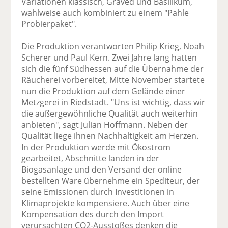
Variationen klassisch, Graved und Basilikum,
wahlweise auch kombiniert zu einem "Pahle
Probierpaket".
Die Produktion verantworten Philip Krieg, Noah
Scherer und Paul Kern. Zwei Jahre lang hatten
sich die fünf Südhessen auf die Übernahme der
Räucherei vorbereitet, Mitte November startete
nun die Produktion auf dem Gelände einer
Metzgerei in Riedstadt. "Uns ist wichtig, dass wir
die außergewöhnliche Qualität auch weiterhin
anbieten", sagt Julian Hoffmann. Neben der
Qualität liege ihnen Nachhaltigkeit am Herzen.
In der Produktion werde mit Ökostrom
gearbeitet, Abschnitte landen in der
Biogasanlage und den Versand der online
bestellten Ware übernehme ein Spediteur, der
seine Emissionen durch Investitionen in
Klimaprojekte kompensiere. Auch über eine
Kompensation des durch den Import
verursachten CO2-Ausstoßes denken die