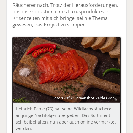
Räucherer nach. Trotz der Herausforderungen,
die die Produktion eines Luxusproduktes in
Krisenzeiten mit sich bringe, sei nie Thema
gewesen, das Projekt zu stoppen.
Foto/Grafik: Screenshot Pahle GmbH
Heinrich Pahle (76) hat seine Wildlachsräucherei
an junge Nachfolger übergeben. Das Sortiment
soll beibehalten, nun aber auch online vermarktet
werden.