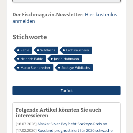
Der Fischmagazin-Newsletter:
Hier kostenlos
anmelden
Stichworte
Pahle
Wildlachs
Lachsräucherei
Heinrich Pahle
Justin Hoffmann
Marco Steinbrecher
Sockeye-Wildlachs
Zurück
Folgende Artikel könnten Sie auch
interessieren
[16.07.2026]
Alaska: Silver Bay hebt Sockeye-Preis an
[17.02.2026]
Russland prognostiziert für 2026 schwache