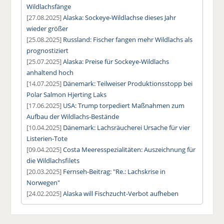
Wildlachsfänge
[27.08.2025]
Alaska: Sockeye-Wildlachse dieses Jahr
wieder größer
[25.08.2025]
Russland: Fischer fangen mehr Wildlachs als
prognostiziert
[25.07.2025]
Alaska: Preise für Sockeye-Wildlachs
anhaltend hoch
[14.07.2025]
Dänemark: Teilweiser Produktionsstopp bei
Polar Salmon Hjerting Laks
[17.06.2025]
USA: Trump torpediert Maßnahmen zum
Aufbau der Wildlachs-Bestände
[10.04.2025]
Dänemark: Lachsräucherei Ursache für vier
Listerien-Tote
[09.04.2025]
Costa Meeresspezialitäten: Auszeichnung für
die Wildlachsfilets
[20.03.2025]
Fernseh-Beitrag: "Re.: Lachskrise in
Norwegen"
[24.02.2025]
Alaska will Fischzucht-Verbot aufheben