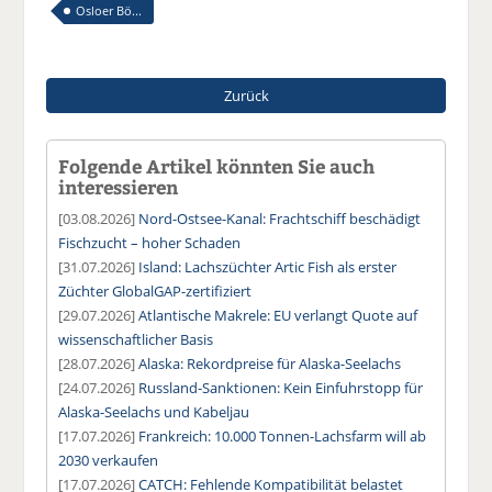
Osloer Bö...
Zurück
Folgende Artikel könnten Sie auch
interessieren
[03.08.2026]
Nord-Ostsee-Kanal: Frachtschiff beschädigt
Fischzucht – hoher Schaden
[31.07.2026]
Island: Lachszüchter Artic Fish als erster
Züchter GlobalGAP-zertifiziert
[29.07.2026]
Atlantische Makrele: EU verlangt Quote auf
wissenschaftlicher Basis
[28.07.2026]
Alaska: Rekordpreise für Alaska-Seelachs
[24.07.2026]
Russland-Sanktionen: Kein Einfuhrstopp für
Alaska-Seelachs und Kabeljau
[17.07.2026]
Frankreich: 10.000 Tonnen-Lachsfarm will ab
2030 verkaufen
[17.07.2026]
CATCH: Fehlende Kompatibilität belastet