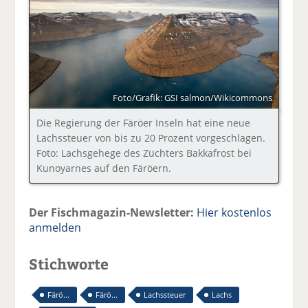
Foto/Grafik: GSI salmon/Wikicommons
Die Regierung der Färöer Inseln hat eine neue
Lachssteuer von bis zu 20 Prozent vorgeschlagen.
Foto: Lachsgehege des Züchters Bakkafrost bei
Kunoyarnes auf den Färöern.
Der Fischmagazin-Newsletter:
Hier kostenlos
anmelden
Stichworte
Färö...
Färö...
Lachssteuer
Lachs