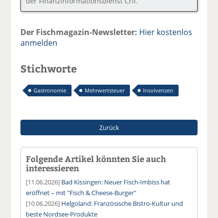
der Finanzinformationsdienst Crif.
Der Fischmagazin-Newsletter:
Hier kostenlos
anmelden
Stichworte
Gastronomie
Mehrwertsteuer
Insolvenzen
Zurück
Folgende Artikel könnten Sie auch
interessieren
[11.06.2026]
Bad Kissingen: Neuer Fisch-Imbiss hat
eröffnet – mit "Fisch & Cheese-Burger"
[10.06.2026]
Helgoland: Französische Bistro-Kultur und
beste Nordsee-Produkte