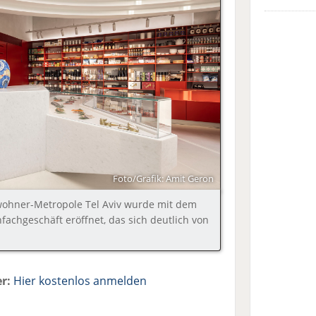
Foto/Grafik: Amit Geron
nwohner-Metropole Tel Aviv wurde mit dem
fachgeschäft eröffnet, das sich deutlich von
r:
Hier kostenlos anmelden