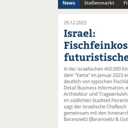
News
Stellenmarkt
F
29.12.2023
Israel:
Fischfeinkos
futuristisch
In der israelischen 450.000 E
dem "Yama" im Januar 2023 ein
deutlich von typischen Fischl
Detail Business Information,
Architektur und Tragwerksleh
im südlichen Stadtteil Florent
sagt der israelische Chefkoch
gemeinsam mit den Innenarchi
Baranowitz (Baranowitz & Gold