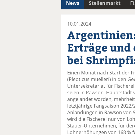
News
Stellenmarkt
F
10.01.2024
Argentinien
Erträge und
bei Shrimpfi
Einen Monat nach Start der Fi
(Pleoticus muelleri) in den 
Untersekretariat für Fischere
seien in Rawson, Hauptstadt 
angelandet worden, mehrheitl
letztjährige Fangsaison 2022
Anlandungen in Rawson von 9
wird die Fischerei nur von L
Stauer-Unternehmen, für dere
Lohnerhöhungen von 168 % f