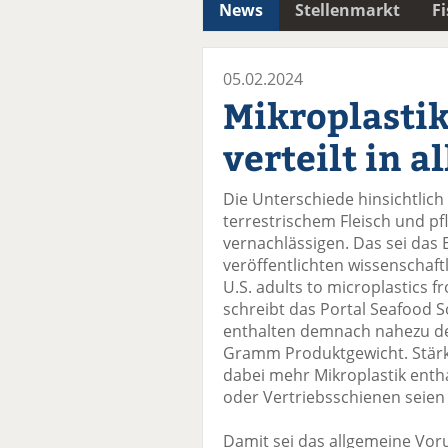
News
Stellenmarkt
F
05.02.2024
Mikroplastik
verteilt in a
Die Unterschiede hinsichtlich
terrestrischem Fleisch und pf
vernachlässigen. Das sei das
veröffentlichten wissenschaft
U.S. adults to microplastics
schreibt das Portal Seafood 
enthalten demnach nahezu den
Gramm Produktgewicht. Stärke
dabei mehr Mikroplastik enth
oder Vertriebsschienen seien 
Damit sei das allgemeine Voru