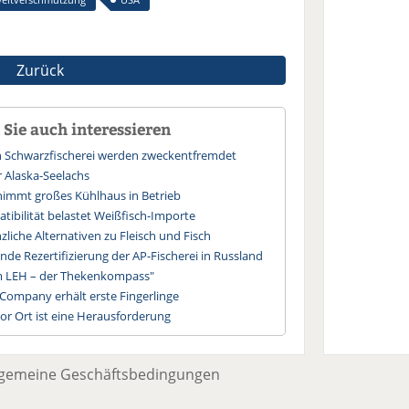
Zurück
Sie auch interessieren
n Schwarzfischerei werden zweckentfremdet
r Alaska-Seelachs
immt großes Kühlhaus in Betrieb
ibilität belastet Weißfisch-Importe
liche Alternativen zu Fleisch und Fisch
ende Rezertifizierung der AP-Fischerei in Russland
im LEH – der Thekenkompass"
Company erhält erste Fingerlinge
or Ort ist eine Herausforderung
lgemeine Geschäftsbedingungen