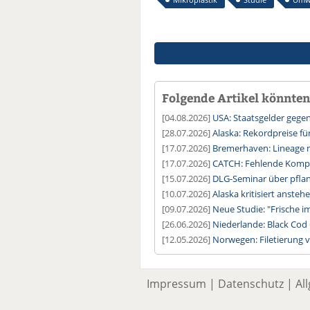
Folgende Artikel könnten 
[04.08.2026]
USA: Staatsgelder gege
[28.07.2026]
Alaska: Rekordpreise fü
[17.07.2026]
Bremerhaven: Lineage n
[17.07.2026]
CATCH: Fehlende Kompat
[15.07.2026]
DLG-Seminar über pflanz
[10.07.2026]
Alaska kritisiert ansteh
[09.07.2026]
Neue Studie: "Frische 
[26.06.2026]
Niederlande: Black Cod 
[12.05.2026]
Norwegen: Filetierung v
Impressum
|
Datenschutz
|
Al