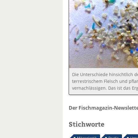
Die Unterschiede hinsichtlich d
terrestrischem Fleisch und pfla
vernachlässigen. Das ist das Er
Der Fischmagazin-Newslette
Stichworte
Mikroplastik
Studie
Umw