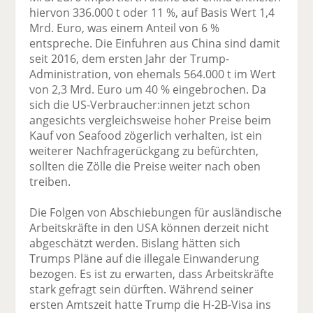
hiervon 336.000 t oder 11 %, auf Basis Wert 1,4
Mrd. Euro, was einem Anteil von 6 %
entspreche. Die Einfuhren aus China sind damit
seit 2016, dem ersten Jahr der Trump-
Administration, von ehemals 564.000 t im Wert
von 2,3 Mrd. Euro um 40 % eingebrochen. Da
sich die US-Verbraucher:innen jetzt schon
angesichts vergleichsweise hoher Preise beim
Kauf von Seafood zögerlich verhalten, ist ein
weiterer Nachfragerückgang zu befürchten,
sollten die Zölle die Preise weiter nach oben
treiben.
Die Folgen von Abschiebungen für ausländische
Arbeitskräfte in den USA können derzeit nicht
abgeschätzt werden. Bislang hätten sich
Trumps Pläne auf die illegale Einwanderung
bezogen. Es ist zu erwarten, dass Arbeitskräfte
stark gefragt sein dürften. Während seiner
ersten Amtszeit hatte Trump die H-2B-Visa ins