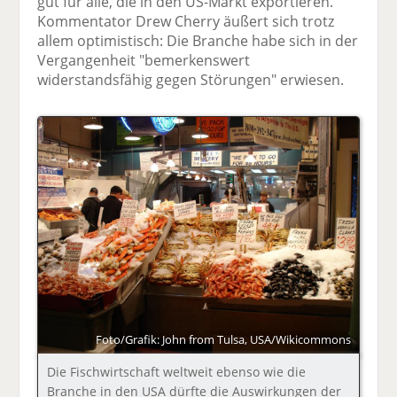
gut für alle, die in den US-Markt exportieren.
Kommentator Drew Cherry äußert sich trotz
allem optimistisch: Die Branche habe sich in der
Vergangenheit "bemerkenswert
widerstandsfähig gegen Störungen" erwiesen.
Foto/Grafik: John from Tulsa, USA/Wikicommons
Die Fischwirtschaft weltweit ebenso wie die
Branche in den USA dürfte die Auswirkungen der