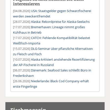
interessieren
[04.08.2026]
USA: Staatsgelder gegen Schwarzfischerei
werden zweckentfremdet
[28.07.2026]
Alaska: Rekordpreise für Alaska-Seelachs
[17.07.2026]
Bremerhaven: Lineage nimmt großes
Kühlhaus in Betrieb
[17.07.2026]
CATCH: Fehlende Kompatibilität belastet
Weißfisch-Importe
[15.07.2026]
DLG-Seminar über pflanzliche Alternativen
zu Fleisch und Fisch
[10.07.2026]
Alaska kritisiert anstehende Rezertifizierung
der AP-Fischerei in Russland
[06.07.2026]
Dänemark: Seafood Sales schließt Büro in
Frederikshavn
[26.06.2026]
Niederlande: Black Cod Company erhält
erste Fingerlinge
Fischmagazin