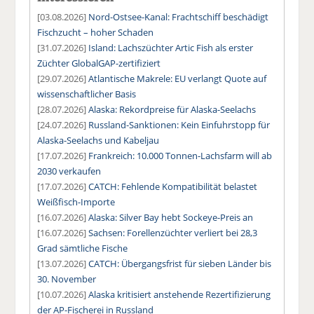
[03.08.2026]
Nord-Ostsee-Kanal: Frachtschiff beschädigt
Fischzucht – hoher Schaden
[31.07.2026]
Island: Lachszüchter Artic Fish als erster
Züchter GlobalGAP-zertifiziert
[29.07.2026]
Atlantische Makrele: EU verlangt Quote auf
wissenschaftlicher Basis
[28.07.2026]
Alaska: Rekordpreise für Alaska-Seelachs
[24.07.2026]
Russland-Sanktionen: Kein Einfuhrstopp für
Alaska-Seelachs und Kabeljau
[17.07.2026]
Frankreich: 10.000 Tonnen-Lachsfarm will ab
2030 verkaufen
[17.07.2026]
CATCH: Fehlende Kompatibilität belastet
Weißfisch-Importe
[16.07.2026]
Alaska: Silver Bay hebt Sockeye-Preis an
[16.07.2026]
Sachsen: Forellenzüchter verliert bei 28,3
Grad sämtliche Fische
[13.07.2026]
CATCH: Übergangsfrist für sieben Länder bis
30. November
[10.07.2026]
Alaska kritisiert anstehende Rezertifizierung
der AP-Fischerei in Russland