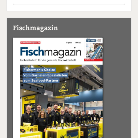
Fischmagazin