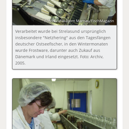
Foto/Grafik: Björn Marnau/FischMagazin
Verarbeitet wurde bei Strelasund ursprünglich
insbesondere "Netzhering" aus den Tagesfängen
deutscher Ostseefischer, in den Wintermonaten
wurde Frostware, darunter auch Zukauf aus
Dänemark und Irland eingesetzt. Foto: Archiv,
2005.