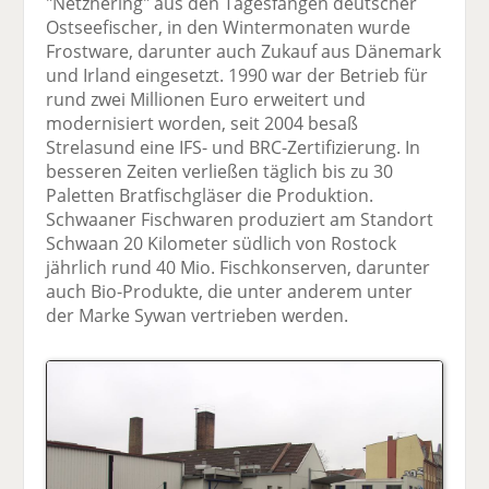
"Netzhering" aus den Tagesfängen deutscher
Ostseefischer, in den Wintermonaten wurde
Frostware, darunter auch Zukauf aus Dänemark
und Irland eingesetzt. 1990 war der Betrieb für
rund zwei Millionen Euro erweitert und
modernisiert worden, seit 2004 besaß
Strelasund eine IFS- und BRC-Zertifizierung. In
besseren Zeiten verließen täglich bis zu 30
Paletten Bratfischgläser die Produktion.
Schwaaner Fischwaren produziert am Standort
Schwaan 20 Kilometer südlich von Rostock
jährlich rund 40 Mio. Fischkonserven, darunter
auch Bio-Produkte, die unter anderem unter
der Marke Sywan vertrieben werden.