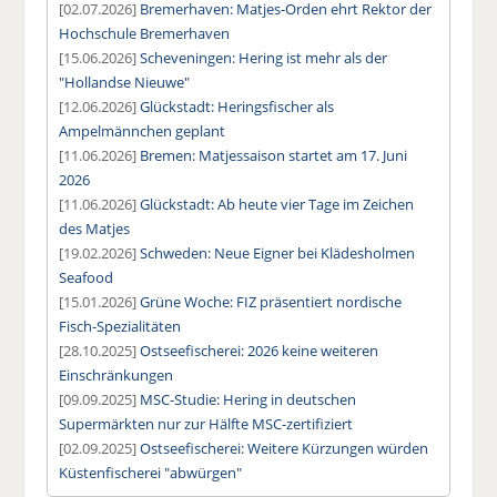
[02.07.2026]
Bremerhaven: Matjes-Orden ehrt Rektor der
Hochschule Bremerhaven
[15.06.2026]
Scheveningen: Hering ist mehr als der
"Hollandse Nieuwe"
[12.06.2026]
Glückstadt: Heringsfischer als
Ampelmännchen geplant
[11.06.2026]
Bremen: Matjessaison startet am 17. Juni
2026
[11.06.2026]
Glückstadt: Ab heute vier Tage im Zeichen
des Matjes
[19.02.2026]
Schweden: Neue Eigner bei Klädesholmen
Seafood
[15.01.2026]
Grüne Woche: FIZ präsentiert nordische
Fisch-Spezialitäten
[28.10.2025]
Ostseefischerei: 2026 keine weiteren
Einschränkungen
[09.09.2025]
MSC-Studie: Hering in deutschen
Supermärkten nur zur Hälfte MSC-zertifiziert
[02.09.2025]
Ostseefischerei: Weitere Kürzungen würden
Küstenfischerei "abwürgen"