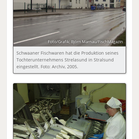
Foto/Grafik: Björn Marnau/FischMagazin
Schwaaner Fischwaren hat die Produktion seines
Tochterunternehmens Strelasund in Stralsund
eingestellt. Foto: Archiv, 2005.