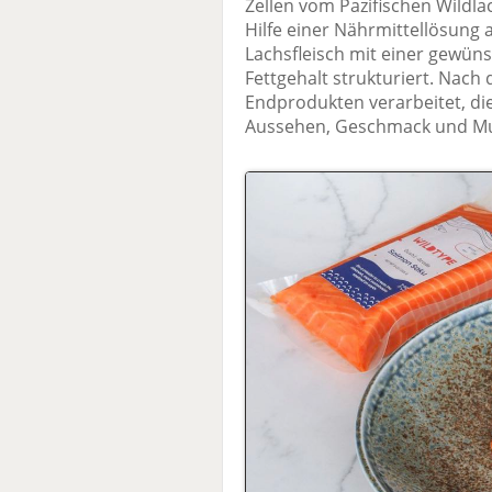
Zellen vom Pazifischen Wildla
Hilfe einer Nährmittellösung 
Lachsfleisch mit einer gewü
Fettgehalt strukturiert. Nach 
Endprodukten verarbeitet, die
Aussehen, Geschmack und Mu