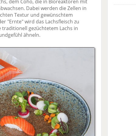
chs, dem Coho, die in Bioreaktoren mit
abwachsen. Dabei werden die Zellen in
nschten Textur und gewünschtem
der "Ernte" wird das Lachsfleisch zu
 traditionell gezüchtetem Lachs in
ndgefühl ähneln.