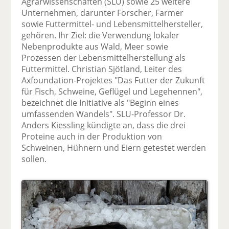
Agrarwissenschaften (SLU) sowie 25 weitere
Unternehmen, darunter Forscher, Farmer
sowie Futtermittel- und Lebensmittelhersteller,
gehören. Ihr Ziel: die Verwendung lokaler
Nebenprodukte aus Wald, Meer sowie
Prozessen der Lebensmittelherstellung als
Futtermittel. Christian Sjötland, Leiter des
Axfoundation-Projektes "Das Futter der Zukunft
für Fisch, Schweine, Geflügel und Legehennen",
bezeichnet die Initiative als "Beginn eines
umfassenden Wandels". SLU-Professor Dr.
Anders Kiessling kündigte an, dass die drei
Proteine auch in der Produktion von
Schweinen, Hühnern und Eiern getestet werden
sollen.