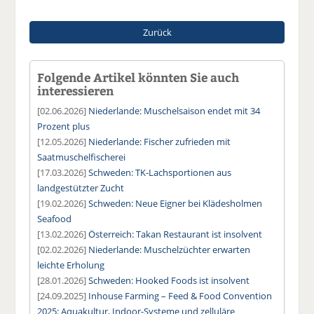
Zurück
Folgende Artikel könnten Sie auch
interessieren
[02.06.2026]
Niederlande: Muschelsaison endet mit 34
Prozent plus
[12.05.2026]
Niederlande: Fischer zufrieden mit
Saatmuschelfischerei
[17.03.2026]
Schweden: TK-Lachsportionen aus
landgestützter Zucht
[19.02.2026]
Schweden: Neue Eigner bei Klädesholmen
Seafood
[13.02.2026]
Österreich: Takan Restaurant ist insolvent
[02.02.2026]
Niederlande: Muschelzüchter erwarten
leichte Erholung
[28.01.2026]
Schweden: Hooked Foods ist insolvent
[24.09.2025]
Inhouse Farming – Feed & Food Convention
2025: Aquakultur, Indoor-Systeme und zelluläre