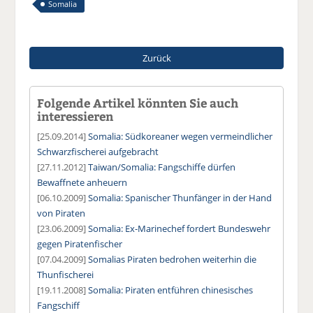
Somalia
Zurück
Folgende Artikel könnten Sie auch
interessieren
[25.09.2014]
Somalia: Südkoreaner wegen vermeindlicher
Schwarzfischerei aufgebracht
[27.11.2012]
Taiwan/Somalia: Fangschiffe dürfen
Bewaffnete anheuern
[06.10.2009]
Somalia: Spanischer Thunfänger in der Hand
von Piraten
[23.06.2009]
Somalia: Ex-Marinechef fordert Bundeswehr
gegen Piratenfischer
[07.04.2009]
Somalias Piraten bedrohen weiterhin die
Thunfischerei
[19.11.2008]
Somalia: Piraten entführen chinesisches
Fangschiff