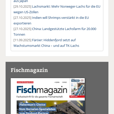
aus Japan
[29.10.2025]
Lachsmarkt: Mehr Norweger-Lachs für die EU
wegen US-Zöllen
[27.10.2025]
Indien will Shrimps verstärkt in die EU
exportieren
[27.10.2025]
China: Landgestützte Lachsfarm für 20.000
Tonnen
[11.09.2025]
Färöer: Hiddenfjord setzt auf
Wachstumsmarkt China – und auf TK-Lachs
Fischmagazin