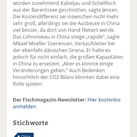
würden zunehmend Kabeljau und Schellfisch
aus der Barentssee geschnitten, sagte Jensen.
Die Kostendifferenz sei inzwischen nicht mehr
sehr groß, allerdings sei die Ausbeute in China
viel besser, da dort von Hand filetiert werde.
Das Lohnniveau in China steige „rapide“, sagte
Mikael Moeller Soerensen, Verkaufsleiter bei
der ebenfalls dänischen Sirena. Er halte es
jedoch für nicht einfach, die großen Kapazitäten
in China zu ersetzen: „Aber es könnte einige
Veränderungen geben.“ Auch Bedenken
hinsichtlich der CO2-Bilanz könnten dabei eine
Rolle spielen.
Der Fischmagazin-Newsletter:
Hier kostenlos
anmelden
Stichworte
China