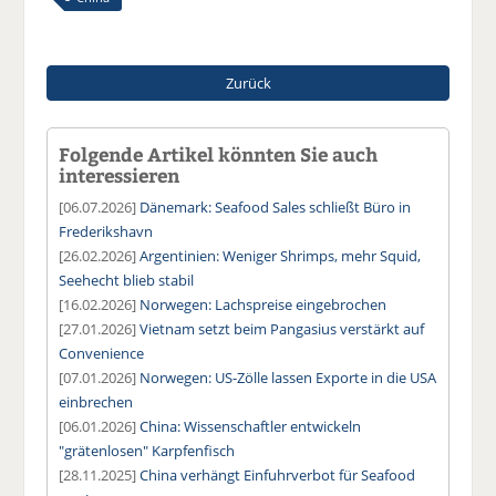
Zurück
Folgende Artikel könnten Sie auch
interessieren
[06.07.2026]
Dänemark: Seafood Sales schließt Büro in
Frederikshavn
[26.02.2026]
Argentinien: Weniger Shrimps, mehr Squid,
Seehecht blieb stabil
[16.02.2026]
Norwegen: Lachspreise eingebrochen
[27.01.2026]
Vietnam setzt beim Pangasius verstärkt auf
Convenience
[07.01.2026]
Norwegen: US-Zölle lassen Exporte in die USA
einbrechen
[06.01.2026]
China: Wissenschaftler entwickeln
"grätenlosen" Karpfenfisch
[28.11.2025]
China verhängt Einfuhrverbot für Seafood