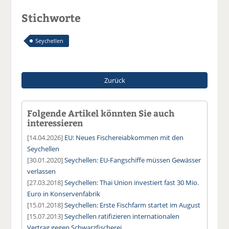
Stichworte
Seychellen
Zurück
Folgende Artikel könnten Sie auch
interessieren
[14.04.2026]
EU: Neues Fischereiabkommen mit den
Seychellen
[30.01.2020]
Seychellen: EU-Fangschiffe müssen Gewässer
verlassen
[27.03.2018]
Seychellen: Thai Union investiert fast 30 Mio.
Euro in Konservenfabrik
[15.01.2018]
Seychellen: Erste Fischfarm startet im August
[15.07.2013]
Seychellen ratifizieren internationalen
Vertrag gegen Schwarzfischerei