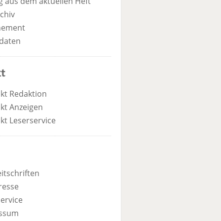
 aus dem aktuellen Heft
chiv
nement
daten
t
kt Redaktion
kt Anzeigen
kt Leserservice
itschriften
resse
ervice
ssum