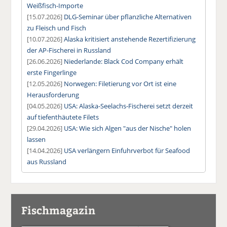
Weißfisch-Importe
[15.07.2026]
DLG-Seminar über pflanzliche Alternativen
zu Fleisch und Fisch
[10.07.2026]
Alaska kritisiert anstehende Rezertifizierung
der AP-Fischerei in Russland
[26.06.2026]
Niederlande: Black Cod Company erhält
erste Fingerlinge
[12.05.2026]
Norwegen: Filetierung vor Ort ist eine
Herausforderung
[04.05.2026]
USA: Alaska-Seelachs-Fischerei setzt derzeit
auf tiefenthäutete Filets
[29.04.2026]
USA: Wie sich Algen "aus der Nische" holen
lassen
[14.04.2026]
USA verlängern Einfuhrverbot für Seafood
aus Russland
Fischmagazin