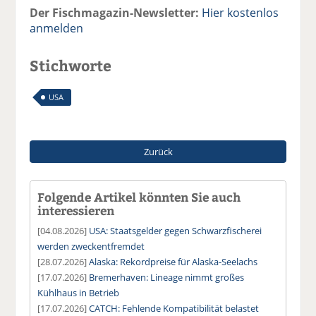
Der Fischmagazin-Newsletter:
Hier kostenlos
anmelden
Stichworte
USA
Zurück
Folgende Artikel könnten Sie auch
interessieren
[04.08.2026]
USA: Staatsgelder gegen Schwarzfischerei
werden zweckentfremdet
[28.07.2026]
Alaska: Rekordpreise für Alaska-Seelachs
[17.07.2026]
Bremerhaven: Lineage nimmt großes
Kühlhaus in Betrieb
[17.07.2026]
CATCH: Fehlende Kompatibilität belastet