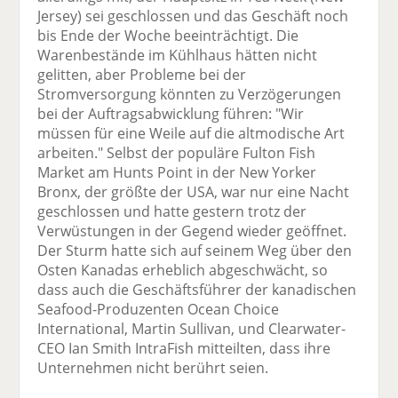
Jersey) sei geschlossen und das Geschäft noch
bis Ende der Woche beeinträchtigt. Die
Warenbestände im Kühlhaus hätten nicht
gelitten, aber Probleme bei der
Stromversorgung könnten zu Verzögerungen
bei der Auftragsabwicklung führen: "Wir
müssen für eine Weile auf die altmodische Art
arbeiten." Selbst der populäre Fulton Fish
Market am Hunts Point in der New Yorker
Bronx, der größte der USA, war nur eine Nacht
geschlossen und hatte gestern trotz der
Verwüstungen in der Gegend wieder geöffnet.
Der Sturm hatte sich auf seinem Weg über den
Osten Kanadas erheblich abgeschwächt, so
dass auch die Geschäftsführer der kanadischen
Seafood-Produzenten Ocean Choice
International, Martin Sullivan, und Clearwater-
CEO Ian Smith IntraFish mitteilten, dass ihre
Unternehmen nicht berührt seien.