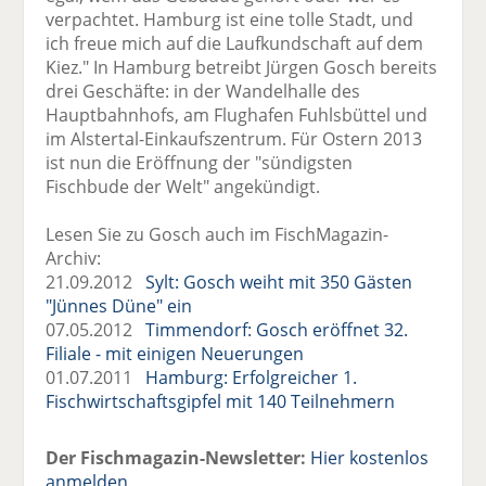
verpachtet. Hamburg ist eine tolle Stadt, und
ich freue mich auf die Laufkundschaft auf dem
Kiez." In Hamburg betreibt Jürgen Gosch bereits
drei Geschäfte: in der Wandelhalle des
Hauptbahnhofs, am Flughafen Fuhlsbüttel und
im Alstertal-Einkaufszentrum. Für Ostern 2013
ist nun die Eröffnung der "sündigsten
Fischbude der Welt" angekündigt.
Lesen Sie zu Gosch auch im FischMagazin-
Archiv:
21.09.2012
Sylt: Gosch weiht mit 350 Gästen
"Jünnes Düne" ein
07.05.2012
Timmendorf: Gosch eröffnet 32.
Filiale - mit einigen Neuerungen
01.07.2011
Hamburg: Erfolgreicher 1.
Fischwirtschaftsgipfel mit 140 Teilnehmern
Der Fischmagazin-Newsletter:
Hier kostenlos
anmelden