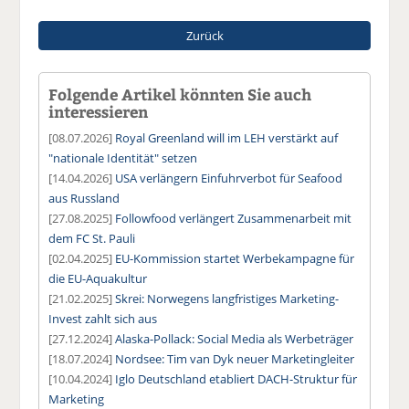
Zurück
Folgende Artikel könnten Sie auch
interessieren
[08.07.2026]
Royal Greenland will im LEH verstärkt auf
"nationale Identität" setzen
[14.04.2026]
USA verlängern Einfuhrverbot für Seafood
aus Russland
[27.08.2025]
Followfood verlängert Zusammenarbeit mit
dem FC St. Pauli
[02.04.2025]
EU-Kommission startet Werbekampagne für
die EU-Aquakultur
[21.02.2025]
Skrei: Norwegens langfristiges Marketing-
Invest zahlt sich aus
[27.12.2024]
Alaska-Pollack: Social Media als Werbeträger
[18.07.2024]
Nordsee: Tim van Dyk neuer Marketingleiter
[10.04.2024]
Iglo Deutschland etabliert DACH-Struktur für
Marketing