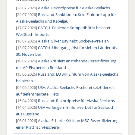
[28.07.2026]
Alaska: Rekordpreise für Alaska-Seelachs
[24.07.2026]
Russland-Sanktionen: Kein Einfuhrstopp für
Alaska-Seelachs und Kabeljau
[17.07.2026]
CATCH: Fehlende Kompatibilität belastet
Weißfisch-Importe
[16.07.2026]
Alaska: Silver Bay hebt Sockeye-Preis an
[13.07.2026]
CATCH: Übergangsfrist für sieben Länder bis
30. November
[10.07.2026]
Alaska kritisiert anstehende Rezertifizierung
der AP-Fischerei in Russland
[15.06.2026]
Russland: EU will Einfuhr von Alaska-Seelachs
halbieren
[04.05.2026]
USA: Alaska-Seelachs-Fischerei setzt derzeit
auf tiefenthäutete Filets
[15.04.2026]
Russland: Rekordpreise für Alaska-Seelachs
[14.04.2026]
USA verlängern Einfuhrverbot für Seafood
aus Russland
[06.01.2026]
Alaska: Scharfe Kritik an MSC-Rezertifizierung
einer Plattfisch-Fischerei