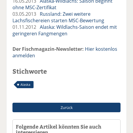
16.05.2013
Alaska-Wildlachs: Saison beginnt
ohne MSC-Zertifikat
03.05.2013
Russland: Zwei weitere
Lachsfischereien starten MSC-Bewertung
01.11.2012
Alaska: Wildlachs-Saison endet mit
geringeren Fangmengen
Der Fischmagazin-Newsletter:
Hier kostenlos
anmelden
Stichworte
Alaska
Zurück
Folgende Artikel könnten Sie auch
interessieren