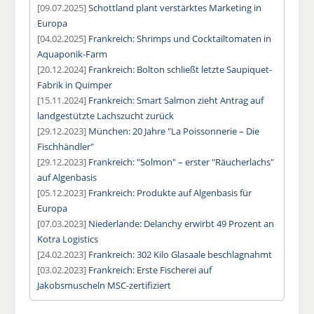
[09.07.2025]
Schottland plant verstärktes Marketing in
Europa
[04.02.2025]
Frankreich: Shrimps und Cocktailtomaten in
Aquaponik-Farm
[20.12.2024]
Frankreich: Bolton schließt letzte Saupiquet-
Fabrik in Quimper
[15.11.2024]
Frankreich: Smart Salmon zieht Antrag auf
landgestützte Lachszucht zurück
[29.12.2023]
München: 20 Jahre "La Poissonnerie – Die
Fischhändler"
[29.12.2023]
Frankreich: "Solmon" – erster "Räucherlachs"
auf Algenbasis
[05.12.2023]
Frankreich: Produkte auf Algenbasis für
Europa
[07.03.2023]
Niederlande: Delanchy erwirbt 49 Prozent an
Kotra Logistics
[24.02.2023]
Frankreich: 302 Kilo Glasaale beschlagnahmt
[03.02.2023]
Frankreich: Erste Fischerei auf
Jakobsmuscheln MSC-zertifiziert