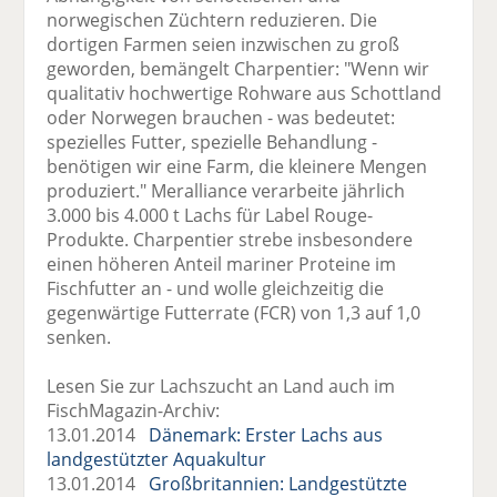
norwegischen Züchtern reduzieren. Die
dortigen Farmen seien inzwischen zu groß
geworden, bemängelt Charpentier: "Wenn wir
qualitativ hochwertige Rohware aus Schottland
oder Norwegen brauchen - was bedeutet:
spezielles Futter, spezielle Behandlung -
benötigen wir eine Farm, die kleinere Mengen
produziert." Meralliance verarbeite jährlich
3.000 bis 4.000 t Lachs für Label Rouge-
Produkte. Charpentier strebe insbesondere
einen höheren Anteil mariner Proteine im
Fischfutter an - und wolle gleichzeitig die
gegenwärtige Futterrate (FCR) von 1,3 auf 1,0
senken.
Lesen Sie zur Lachszucht an Land auch im
FischMagazin-Archiv:
13.01.2014
Dänemark: Erster Lachs aus
landgestützter Aquakultur
13.01.2014
Großbritannien: Landgestützte