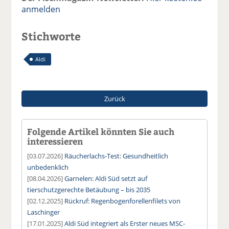
anmelden
Stichworte
Aldi
Zurück
Folgende Artikel könnten Sie auch
interessieren
[03.07.2026]
Räucherlachs-Test: Gesundheitlich
unbedenklich
[08.04.2026]
Garnelen: Aldi Süd setzt auf
tierschutzgerechte Betäubung – bis 2035
[02.12.2025]
Rückruf: Regenbogenforellenfilets von
Laschinger
[17.01.2025]
Aldi Süd integriert als Erster neues MSC-