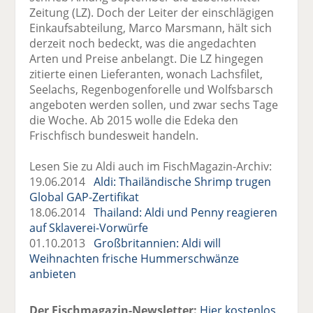
Zeitung (LZ). Doch der Leiter der einschlägigen
Einkaufsabteilung, Marco Marsmann, hält sich
derzeit noch bedeckt, was die angedachten
Arten und Preise anbelangt. Die LZ hingegen
zitierte einen Lieferanten, wonach Lachsfilet,
Seelachs, Regenbogenforelle und Wolfsbarsch
angeboten werden sollen, und zwar sechs Tage
die Woche. Ab 2015 wolle die Edeka den
Frischfisch bundesweit handeln.
Lesen Sie zu Aldi auch im FischMagazin-Archiv:
19.06.2014
Aldi: Thailändische Shrimp trugen
Global GAP-Zertifikat
18.06.2014
Thailand: Aldi und Penny reagieren
auf Sklaverei-Vorwürfe
01.10.2013
Großbritannien: Aldi will
Weihnachten frische Hummerschwänze
anbieten
Der Fischmagazin-Newsletter:
Hier kostenlos