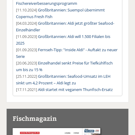
Fischereiverbesserungsprogramm
[11.10.2024]
Großbritannien: Suempol übernimmt
Copernus Fresh Fish
[04.03.2024]
Großbritannien: Aldi jetzt größter Seafood-
Einzelhändler
[11.09.2023]
Großbritannien: Aldi will 1.500 Filialen bis
2025
[01.09.2023]
Fernseh-Tipp: "Inside Aldi" - Auftakt zu neuer
Serie
[20.06.2023]
Einzelhandel senkt Preise für Tiefkühlfisch
um bis zu 15 %
[25.11.2022]
Großbritannien: Seafood-Umsatz im LEH
sinkt um 4,2 Prozent – Aldi legt zu
[17.11.2021]
Aldi startet mit veganem Thunfisch-Ersatz
Fischmagazin