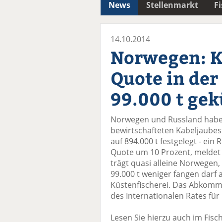
News
Stellenmarkt
F
14.10.2014
Norwegen: K
Quote in der
99.000 t gek
Norwegen und Russland habe
bewirtschafteten Kabeljaubest
auf 894.000 t festgelegt - ei
Quote um 10 Prozent, meldet 
trägt quasi alleine Norwegen
99.000 t weniger fangen darf a
Küstenfischerei. Das Abkom
des Internationalen Rates für
Lesen Sie hierzu auch im Fisc