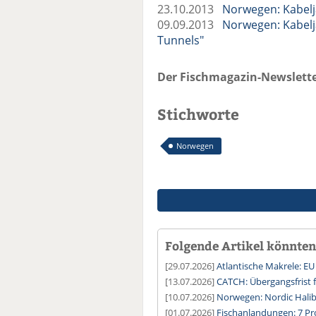
23.10.2013
Norwegen: Kabelja
09.09.2013
Norwegen: Kabelj
Tunnels"
Der Fischmagazin-Newslette
Stichworte
Norwegen
Folgende Artikel könnten 
[29.07.2026]
Atlantische Makrele: EU
[13.07.2026]
CATCH: Übergangsfrist 
[10.07.2026]
Norwegen: Nordic Halib
[01.07.2026]
Fischanlandungen: 7 Pr