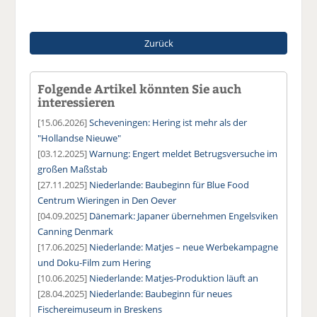
Zurück
Folgende Artikel könnten Sie auch
interessieren
[15.06.2026]
Scheveningen: Hering ist mehr als der
"Hollandse Nieuwe"
[03.12.2025]
Warnung: Engert meldet Betrugsversuche im
großen Maßstab
[27.11.2025]
Niederlande: Baubeginn für Blue Food
Centrum Wieringen in Den Oever
[04.09.2025]
Dänemark: Japaner übernehmen Engelsviken
Canning Denmark
[17.06.2025]
Niederlande: Matjes – neue Werbekampagne
und Doku-Film zum Hering
[10.06.2025]
Niederlande: Matjes-Produktion läuft an
[28.04.2025]
Niederlande: Baubeginn für neues
Fischereimuseum in Breskens