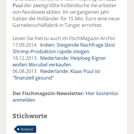
Puul
der zweitgrößte holländische Verarbeiter
von Nordseekrabben. Im vergangenen Jahr
hatten die Holländer für 15 Mio. Euro eine neue
Garnelenschälfabrik in Tanger errichtet.
Lesen Sie hierzu auch im FischMagazin-Archiv:
17.09.2014
Indien: Steigende Nachfrage lässt
Shrimp-Produktion rapide steigen
18.12.2013
Niederlande: Heiploeg-Eigner
wollen Morubel verkaufen
06.08.2013
Niederlande: Klaas Puul ist
"finanziell gesund"
Der Fischmagazin-Newsletter:
Hier kostenlos
anmelden
Stichworte
Holland