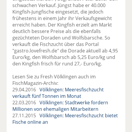
schwachen Verkauf. Jüngst habe er 40.000
Kingfish-Jungfische eingesetzt, die jedoch
frühestens in einem Jahr ihr Verkaufsgewicht
erreicht haben. Der Kingfish erzielt am Markt
deutlich bessere Preise als die ebenfalls
gezüchteten Doraden und Wolfsbarsche. So
verkauft die Fischzucht über das Portal
"gastro.lovefresh.de" die Dorade aktuell ab 4,95
Euro/kg, den Wolfsbarsch ab 5,25 Euro/kg und
den Kingfish frisch für rund 27,- Euro/kg.
Lesen Sie zu Fresh Völklingen auch im
FischMagazin-Archiv:
29.04.2016
Völklingen: Meeresfischzucht
verkauft fünf Tonnen im Monat
22.03.2016
Völklingen: Stadtwerke fordern
Millionen von ehemaligen Mitarbeitern
27.11.2015
Völklingen: Meeresfischzucht bietet
Fische online an