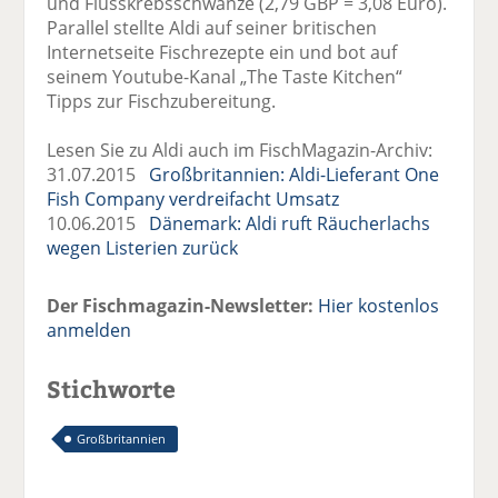
und Flusskrebsschwänze (2,79 GBP = 3,08 Euro).
Parallel stellte Aldi auf seiner britischen
Internetseite Fischrezepte ein und bot auf
seinem Youtube-Kanal „The Taste Kitchen“
Tipps zur Fischzubereitung.
Lesen Sie zu Aldi auch im FischMagazin-Archiv:
31.07.2015
Großbritannien: Aldi-Lieferant One
Fish Company verdreifacht Umsatz
10.06.2015
Dänemark: Aldi ruft Räucherlachs
wegen Listerien zurück
Der Fischmagazin-Newsletter:
Hier kostenlos
anmelden
Stichworte
Großbritannien