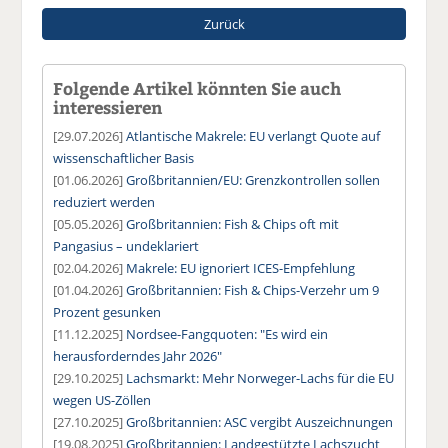
Zurück
Folgende Artikel könnten Sie auch
interessieren
[29.07.2026]
Atlantische Makrele: EU verlangt Quote auf
wissenschaftlicher Basis
[01.06.2026]
Großbritannien/EU: Grenzkontrollen sollen
reduziert werden
[05.05.2026]
Großbritannien: Fish & Chips oft mit
Pangasius – undeklariert
[02.04.2026]
Makrele: EU ignoriert ICES-Empfehlung
[01.04.2026]
Großbritannien: Fish & Chips-Verzehr um 9
Prozent gesunken
[11.12.2025]
Nordsee-Fangquoten: "Es wird ein
herausforderndes Jahr 2026"
[29.10.2025]
Lachsmarkt: Mehr Norweger-Lachs für die EU
wegen US-Zöllen
[27.10.2025]
Großbritannien: ASC vergibt Auszeichnungen
[19.08.2025]
Großbritannien: Landgestützte Lachszucht