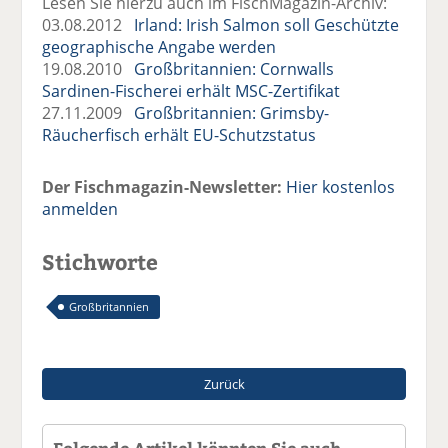
Lesen Sie hierzu auch im FischMagazin-Archiv:
03.08.2012
Irland: Irish Salmon soll Geschützte
geographische Angabe werden
19.08.2010
Großbritannien: Cornwalls
Sardinen-Fischerei erhält MSC-Zertifikat
27.11.2009
Großbritannien: Grimsby-
Räucherfisch erhält EU-Schutzstatus
Der Fischmagazin-Newsletter:
Hier kostenlos
anmelden
Stichworte
Großbritannien
Zurück
Folgende Artikel könnten Sie auch