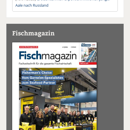
Aale nach Russland
Fischmagazin