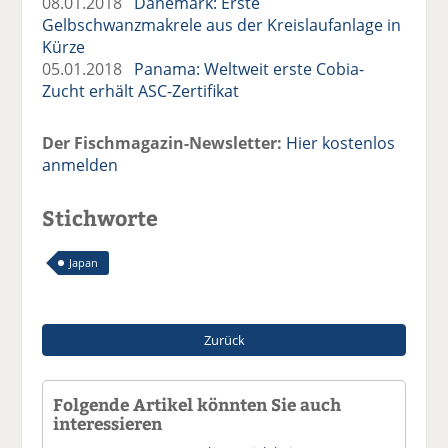
08.01.2018
Dänemark: Erste
Gelbschwanzmakrele aus der Kreislaufanlage in
Kürze
05.01.2018
Panama: Weltweit erste Cobia-
Zucht erhält ASC-Zertifikat
Der Fischmagazin-Newsletter:
Hier kostenlos
anmelden
Stichworte
Japan
Zurück
Folgende Artikel könnten Sie auch
interessieren