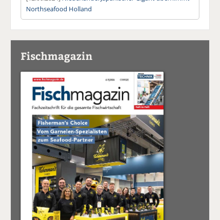
Northseafood Holland
Fischmagazin