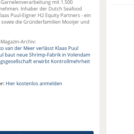
e Garnelenverarbeitung mit 1.500
ufnehmen. Inhaber der Dutch Seafood
aas Puul-Eigner H2 Equity Partners - ein
 sowie die Gründerfamilien Mooijer und
hMagazin-Archiv:
o van der Meer verlässt Klaas Puul
uul baut neue Shrimp-Fabrik in Volendam
ngsgesellschaft erwirbt Kontrollmehrheit
r:
Hier kostenlos anmelden