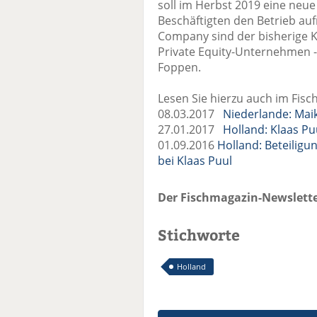
soll im Herbst 2019 eine neu
Beschäftigten den Betrieb a
Company sind der bisherige Kl
Private Equity-Unternehmen -
Foppen.
Lesen Sie hierzu auch im Fisc
08.03.2017
Niederlande: Maik
27.01.2017
Holland: Klaas P
01.09.2016
Holland: Beteiligu
bei Klaas Puul
Der Fischmagazin-Newslette
Stichworte
Holland