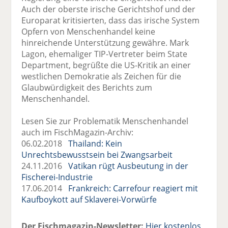
Auch der oberste irische Gerichtshof und der
Europarat kritisierten, dass das irische System
Opfern von Menschenhandel keine
hinreichende Unterstützung gewähre. Mark
Lagon, ehemaliger TIP-Vertreter beim State
Department, begrüßte die US-Kritik an einer
westlichen Demokratie als Zeichen für die
Glaubwürdigkeit des Berichts zum
Menschenhandel.
Lesen Sie zur Problematik Menschenhandel
auch im FischMagazin-Archiv:
06.02.2018
Thailand: Kein
Unrechtsbewusstsein bei Zwangsarbeit
24.11.2016
Vatikan rügt Ausbeutung in der
Fischerei-Industrie
17.06.2014
Frankreich: Carrefour reagiert mit
Kaufboykott auf Sklaverei-Vorwürfe
Der Fischmagazin-Newsletter:
Hier kostenlos