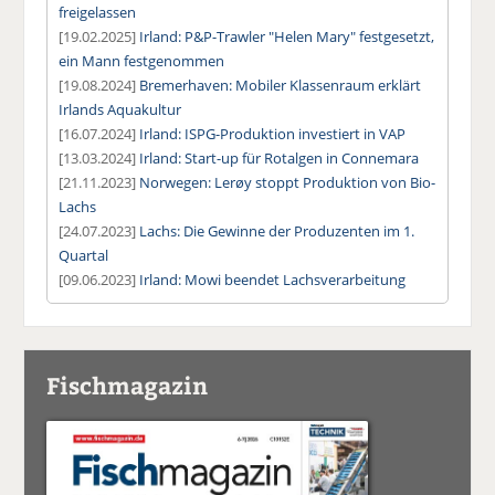
freigelassen
[19.02.2025]
Irland: P&P-Trawler "Helen Mary" festgesetzt,
ein Mann festgenommen
[19.08.2024]
Bremerhaven: Mobiler Klassenraum erklärt
Irlands Aquakultur
[16.07.2024]
Irland: ISPG-Produktion investiert in VAP
[13.03.2024]
Irland: Start-up für Rotalgen in Connemara
[21.11.2023]
Norwegen: Lerøy stoppt Produktion von Bio-
Lachs
[24.07.2023]
Lachs: Die Gewinne der Produzenten im 1.
Quartal
[09.06.2023]
Irland: Mowi beendet Lachsverarbeitung
Fischmagazin