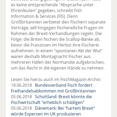
es keine entsprechende "Absprache unter
Ehrenleuten" gegeben, schreibt Fish
Information & Services (FIS). Denn
Großbritannien verbietet den Fischern separate
Verträge, will hingegen fischereiliche Fragen im
Rahmen der Brexit-Verhandlungen regeln. Die
Folge: die Briten fischen die Scallop-Bänke ab,
bevor die Franzosen im Herbst ihre Fischerei
aufnehmen. In einem "spontanen Akt der Wut"
waren deshalb Montagnacht Fischer aus
mehreren Häfen der Normandie aufgebrochen,
um das Recht in die eigenen Hände zu nehmen.
Lesen Sie hierzu auch im FischMagazin-Archiv:
18.06.2018
Bundesverband Fisch fordert
Freihandelsabkommen mit Großbritannien
05.06.2018
Schottland: Brexit könnte die
Fischwirtschaft "erheblich schädigen"
05.06.2018
Dänemark: Bei "hartem Brexit"
würde Espersen im UK produzieren