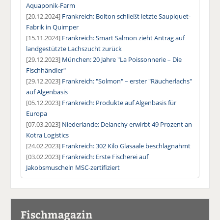
Aquaponik-Farm
[20.12.2024]
Frankreich: Bolton schließt letzte Saupiquet-
Fabrik in Quimper
[15.11.2024]
Frankreich: Smart Salmon zieht Antrag auf
landgestützte Lachszucht zurück
[29.12.2023]
München: 20 Jahre "La Poissonnerie – Die
Fischhändler"
[29.12.2023]
Frankreich: "Solmon" – erster "Räucherlachs"
auf Algenbasis
[05.12.2023]
Frankreich: Produkte auf Algenbasis für
Europa
[07.03.2023]
Niederlande: Delanchy erwirbt 49 Prozent an
Kotra Logistics
[24.02.2023]
Frankreich: 302 Kilo Glasaale beschlagnahmt
[03.02.2023]
Frankreich: Erste Fischerei auf
Jakobsmuscheln MSC-zertifiziert
Fischmagazin