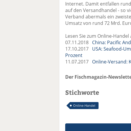
Internet. Damit entfallen run
auf den Versandhandel - so vi
Verband abermals ein zweiste
Umsatz von rund 72 Mrd. Eur
Lesen Sie zum Online-Handel 
07.11.2018
China: Pacific An
17.10.2017
USA: Seafood-Ums
Prozent
11.07.2017
Online-Versand: 
Der Fischmagazin-Newslette
Stichworte
Online-Handel