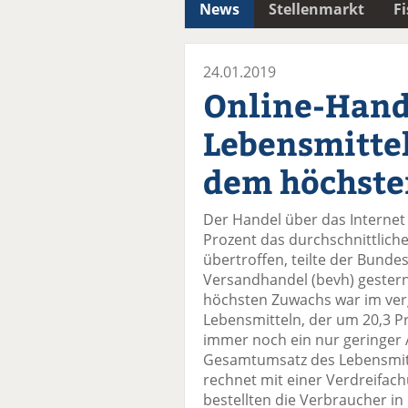
News
Stellenmarkt
F
24.01.2019
Online-Hand
Lebensmittel
dem höchste
Der Handel über das Interne
Prozent das durchschnittlich
übertroffen, teilte der Bun
Versandhandel (bevh) gestern
höchsten Zuwachs war im ver
Lebensmitteln, der um 20,3 Pr
immer noch ein nur geringer A
Gesamtumsatz des Lebensmitt
rechnet mit einer Verdreifac
bestellten die Verbraucher i