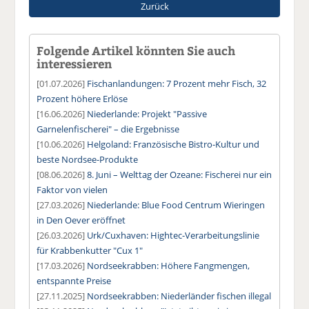
Zurück
Folgende Artikel könnten Sie auch
interessieren
[01.07.2026]
Fischanlandungen: 7 Prozent mehr Fisch, 32
Prozent höhere Erlöse
[16.06.2026]
Niederlande: Projekt "Passive
Garnelenfischerei" – die Ergebnisse
[10.06.2026]
Helgoland: Französische Bistro-Kultur und
beste Nordsee-Produkte
[08.06.2026]
8. Juni – Welttag der Ozeane: Fischerei nur ein
Faktor von vielen
[27.03.2026]
Niederlande: Blue Food Centrum Wieringen
in Den Oever eröffnet
[26.03.2026]
Urk/Cuxhaven: Hightec-Verarbeitungslinie
für Krabbenkutter "Cux 1"
[17.03.2026]
Nordseekrabben: Höhere Fangmengen,
entspannte Preise
[27.11.2025]
Nordseekrabben: Niederländer fischen illegal