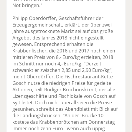
Not bringen."
Philipp Oberdörffer, Geschäftsführer der
Erzeugergemeinschaft, erklärt, der über zwei
Jahre ausgetrocknete Markt sei auf das große
Angebot des Jahres 2018 nicht eingestellt
gewesen. Entsprechend erhalten die
Krabbenfischer, die 2016 und 2017 noch einen
mittleren Preis von 8,- Euro/kg erzielten, 2018
im Schnitt nur noch 4,- Euro/kg. "Derzeit
schwankt er zwischen 2,85 und 2,90 Euro/kg",
meint Oberdörffer. Die Fischrestaurant-Kette
Gosch nutze die niedrigen Preise für gezielte
Aktionen, teilt Rüdiger Brochonski mit, der alle
Lizenzgeschäfte und Fischlokale von Gosch auf
Sylt leitet. Doch nicht überall seien die Preise
gesunken, schreibt das Abendblatt mit Blick auf
die Landungsbrücken: "An der 'Brücke 10'
kostete das Krabbenbrötchen am Donnerstag
immer noch zehn Euro - wenn auch üppig