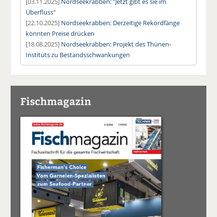
[03.11.2025]
Nordseekrabben: "Jetzt gibt es sie im
Überfluss"
[22.10.2025]
Nordseekrabben: Derzeitige Rekordfänge
könnten Preise drücken
[18.08.2025]
Nordseekrabben: Projekt des Thünen-
Instituts zu Bestandsschwankungen
Fischmagazin