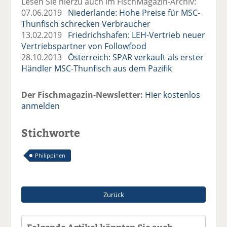
Lesen Sie hierzu auch im FischMagazin-Archiv:
07.06.2019
Niederlande: Hohe Preise für MSC-
Thunfisch schrecken Verbraucher
13.02.2019
Friedrichshafen: LEH-Vertrieb neuer
Vertriebspartner von Followfood
28.10.2013
Österreich: SPAR verkauft als erster
Händler MSC-Thunfisch aus dem Pazifik
Der Fischmagazin-Newsletter:
Hier kostenlos
anmelden
Stichworte
Philippinen
Zurück
Folgende Artikel könnten Sie auch