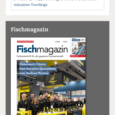
reduzieren Thunfänge
Fischmagazin