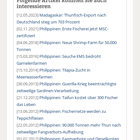
interessieren
[12.05.2023]
Madagaskar: Thunfisch-Export nach
Deutschland stieg um 703 Prozent
[02.11.2021]
Philippinen: Erste Fischerei jetzt MSC-
zertifiziert
[04.06.2018]
Philippinen: Neue Shrimp-Farm für 50.000
Tonnen
[15.03.2016]
Philippinen: Seuche EMS bedroht
Garnelenfarmen
[15.10.2014]
Philippinen: Tilapia-Zucht in
Meerwasserfarmen
[30.09.2013]
Philippinen: Guerilla-Krieg beeinträchtigte
zeitweilige Sardinen-Verarbeitung
[21.12.2012]
Philippinen: Taifun kostet über 300 Fischer
das Leben
[13.06.2012]
Philippinen: Fischernetze werden zu
Teppichfliesen
[22.05.2012]
Philippinen: 90.000 Tonnen mehr Thun nach
zeitweiliger Fangverbots-Aufhebung
[01.02.2012]
Philippinen: Fangverbote und Dieselkosten