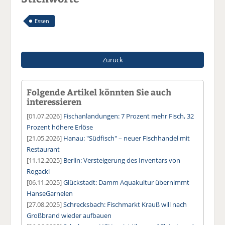
Essen
Zurück
Folgende Artikel könnten Sie auch
interessieren
[01.07.2026]
Fischanlandungen: 7 Prozent mehr Fisch, 32
Prozent höhere Erlöse
[21.05.2026]
Hanau: "Südfisch" – neuer Fischhandel mit
Restaurant
[11.12.2025]
Berlin: Versteigerung des Inventars von
Rogacki
[06.11.2025]
Glückstadt: Damm Aquakultur übernimmt
HanseGarnelen
[27.08.2025]
Schrecksbach: Fischmarkt Krauß will nach
Großbrand wieder aufbauen