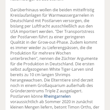
Darüberhinaus wollen die beiden mittelfristig
Kreislaufanlagen für Warmwassergarnelen in
Deutschland mit Postlarven versorgen, die
bislang per Luftfracht ausschließlich aus den
USA importiert werden. "Der Transportstress
der Postlarven führt zu einer geringeren
Qualität in der Grow-out-Phase. Zudem kommt
es immer wieder zu Lieferengpässen, die die
Produktion für mehrere Wochen
unterbrechen", nennen die Züchter Argumente
für die Produktion in Deutschland. Die ersten
selbst aufgezogenen White Tiger-Larven sind
bereits zu 10 cm langen Shrimps
herangewachsen. Die Elterntiere sind derzeit
noch in einem Großaquarium außerhalb des
Gründerzentrums Triple Z ausgelagert.
Postlarven könne
Rheingarnelen
voraussichtlich ab Sommer 2020 in zunächst
kleinen Mengen liefern, betont Timon Orths, der