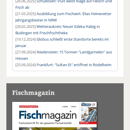
[26.06.2025]
Schulessen: VGH weist Klage auf Fleisch und
Fisch ab
[21.03.2025]
Ausbildung zum Fischwirt: Elias Heinevetter
Jahrgangsbester in NRW
[20.02.2025]
Wetteraukreis: Neuer Edeka Habig in
Büdingen mit Frischfischtheke
[19.12.2024]
Globus schließt erste Standorte bereits im
Januar
[27.09.2024]
Niedenstein: 15 Tonnen "Landgarnelen" aus
Hessen
[25.09.2024]
Frankfurt: "Sultan Et" eröffnet in Rödelheim
Fischmagazin