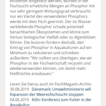
effizienter eingesetzt werden, würden in der
Fischzucht erhebliche Mengen an Phosphor mit
nur sehr geringem Wirkungsgrad verbraucht:
nur ein Viertel des verwendeten Phosphors
werde mit dem Fisch geerntet. Der im Wasser
verbleibende Phosphor schade potentiell
benachbarten Ökosystemen und könne zum
Verlust biologischer Vielfalt oder zu Algenblüten
führen. Die Autoren fordern deshalb, den
Eintrag von Phosphor in Aquakulturen auf ein
Minimum zu reduzieren und schreiben
außerdem: "Wir sollten uns überlegen, wie wir
Phosphor in der Fischwirtschaft recyceln und
wiederverwenden können, um damit mehr
Feldfrüchte anzubauen."
Lesen Sie hierzu auch im FischMagazin-Archiv:
30.08.2019
Dänemark: Umweltministerin will
Expansion der Meeresfischzucht stoppen
04.06.2019
Köln: Konferenz zum Futter in der
Aquakultur