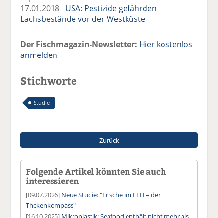
17.01.2018
USA: Pestizide gefährden
Lachsbestände vor der Westküste
Der Fischmagazin-Newsletter:
Hier kostenlos
anmelden
Stichworte
Studie
Zurück
Folgende Artikel könnten Sie auch
interessieren
[09.07.2026]
Neue Studie: "Frische im LEH – der
Thekenkompass"
[16.10.2025]
Mikroplastik: Seafood enthält nicht mehr als