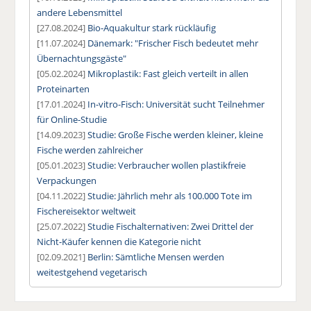
andere Lebensmittel
[27.08.2024]
Bio-Aquakultur stark rückläufig
[11.07.2024]
Dänemark: "Frischer Fisch bedeutet mehr
Übernachtungsgäste"
[05.02.2024]
Mikroplastik: Fast gleich verteilt in allen
Proteinarten
[17.01.2024]
In-vitro-Fisch: Universität sucht Teilnehmer
für Online-Studie
[14.09.2023]
Studie: Große Fische werden kleiner, kleine
Fische werden zahlreicher
[05.01.2023]
Studie: Verbraucher wollen plastikfreie
Verpackungen
[04.11.2022]
Studie: Jährlich mehr als 100.000 Tote im
Fischereisektor weltweit
[25.07.2022]
Studie Fischalternativen: Zwei Drittel der
Nicht-Käufer kennen die Kategorie nicht
[02.09.2021]
Berlin: Sämtliche Mensen werden
weitestgehend vegetarisch