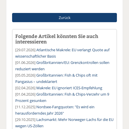
Zurück
Folgende Artikel könnten Sie auch
interessieren
[29.07.2026]
Atlantische Makrele: EU verlangt Quote auf
wissenschaftlicher Basis
[01.06.2026]
Großbritannien/EU: Grenzkontrollen sollen
reduziert werden
[05.05.2026]
Großbritannien: Fish & Chips oft mit
Pangasius – undeklariert
[02.04.2026]
Makrele: EU ignoriert ICES-Empfehlung
[01.04.2026]
Großbritannien: Fish & Chips-Verzehr um 9
Prozent gesunken
[11.12.2025]
Nordsee-Fangquoten: "Es wird ein
herausforderndes Jahr 2026"
[29.10.2025]
Lachsmarkt: Mehr Norweger-Lachs für die EU
wegen US-Zöllen