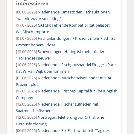
interessieren
[06.08.2026]
Niederlande: Umsatz der Fischauktionen
"war nie zuvor so niedrig"
[17.07.2026]
CATCH: Fehlende Kompatibilität belastet
Weißfisch-Importe
[01.07.2026]
Fischanlandungen: 7 Prozent mehr Fisch, 32
Prozent höhere Erlöse
[15.06.2026]
Scheveningen: Hering ist mehr als der
"Hollandse Nieuwe"
[10.06.2026]
Niederlande: Fischgroßhandel Plugge's Puur
hat W. van Wijk übernommen
[02.06.2026]
Niederlande: Muschelsaison endet mit 34
Prozent plus
[12.05.2026]
Niederlande: Frisches Kapital für The Kingfish
Company
[12.05.2026]
Niederlande: Fischer zufrieden mit
Saatmuschelfischerei
[12.05.2026]
Norwegen: Filetierung vor Ort ist eine
Herausforderung
[06.05.2026]
Niederlande: Fix-Fisch wirbt mit "Tag der