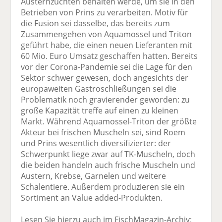
Austernzuchten behalten werde, um sie in den
Betrieben von Prins zu verarbeiten. Motiv für
die Fusion sei dasselbe, das bereits zum
Zusammengehen von Aquamossel und Triton
geführt habe, die einen neuen Lieferanten mit
60 Mio. Euro Umsatz geschaffen hatten. Bereits
vor der Corona-Pandemie sei die Lage für den
Sektor schwer gewesen, doch angesichts der
europaweiten Gastroschließungen sei die
Problematik noch gravierender geworden: zu
große Kapazität treffe auf einen zu kleinen
Markt. Während Aquamossel-Triton der größte
Akteur bei frischen Muscheln sei, sind Roem
und Prins wesentlich diversifizierter: der
Schwerpunkt liege zwar auf TK-Muscheln, doch
die beiden handeln auch frische Muscheln und
Austern, Krebse, Garnelen und weitere
Schalentiere. Außerdem produzieren sie ein
Sortiment an Value added-Produkten.
Lesen Sie hierzu auch im FischMagazin-Archiv: