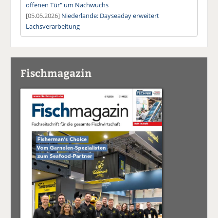
offenen Tür" um Nachwuchs
[05.05.2026]
Niederlande: Dayseaday erweitert
Lachsverarbeitung
Fischmagazin