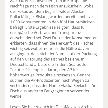
840.000 Euro - investiert, um in Europa die
Nachfrage nach dem Fisch anzukurbeln, wobei
der Fokus auf dem Begriff "wilder Alaska-
Pollack" liege. Bislang wurden bereits mehr als
1.000 Konsumenten in den fünf Hauptmärkten
befragt. Erste Ergebnisse zeigten, dass für
europäische Verbraucher Transparenz
entscheidend sei. Zwei Drittel der Konsumenten
erklärten, dass ihnen die Herkunft des Fisches
wichtig sei, wobei mehr als die Hälfte davon
ausgingen, dass sich der Name auf der Packung
auf den Ursprung des Fisches beziehe. In
Deutschland arbeite die Trident Seafoods-
Tochter Pickenpack daran, den AP für
höherwertige Produkte einzusetzen. Generell
suchen die AP-Produzenten nach Wegen zu
verhindern, dass der Name Alaska-Seelachs für
Fisch aus anderen Fangregionen verwendet
werde.
Lesen Sie hierzu auch im FischMagazin-Archiv: