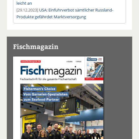
leicht an
[29.12.2023]
USA: Einfuhrverbot sämtlicher Russland-
Produkte gefährdet Marktversorgung
Fischmagazin