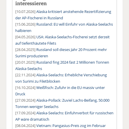
interessieren
[10.07.2026]
Alaska kritisiert anstehende Rezertifizierung
der AP-Fischerei in Russland
[15.06.2026]
Russland: EU will Einfuhr von Alaska-Seelachs
halbieren
[04.05.2026]
USA: Alaska-Seelachs-Fischerei setzt derzeit
auf tiefenthäutete Filets
[28.04.2025]
Russland soll dieses Jahr 20 Prozent mehr
Surimi produzieren
[20.01.2025]
Russland fing 2024 fast 2 Millionen Tonnen
Alaska-Seelachs
[22.11.2024]
Alaska-Seelachs: Erhebliche Verschiebung
von Surimi zu Filetblöcken
[16.10.2024]
Weißfisch: Zufuhr in die EU massiv unter
Druck
[27.09.2024]
Alaska-Pollack: Zuviel Lachs-Beifang, 50.000
Tonnen weniger Seelachs
[17.09.2024]
Alaska-Seelachs: Einfuhrverbot für russischen
AP wäre dramatisch
[08.04.2024]
Vietnam: Pangasius-Preis zog im Februar